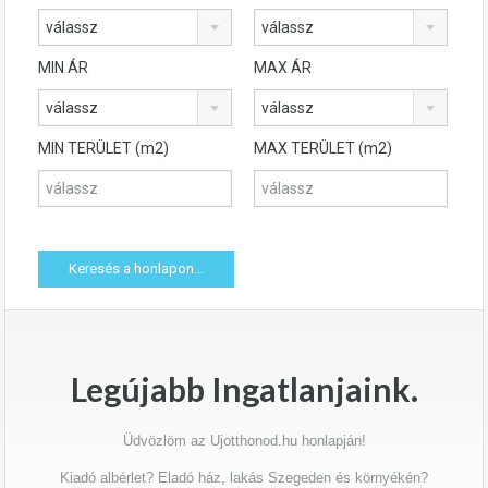
válassz
válassz
MIN ÁR
MAX ÁR
válassz
válassz
MIN TERÜLET (m2)
MAX TERÜLET (m2)
Legújabb Ingatlanjaink.
Üdvözlöm az Ujotthonod.hu honlapján!
Kiadó albérlet? Eladó ház, lakás Szegeden és környékén?