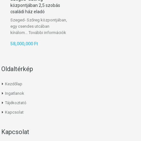
központjában 2,5 szobás
családi ház eladó
Szeged- Szőreg központjában,
egy csendes utcában
kínálom…
További információk
58,000,000 Ft
Oldaltérkép
Kezdőlap
Ingatlanok
Tájékoztató
Kapcsolat
Kapcsolat