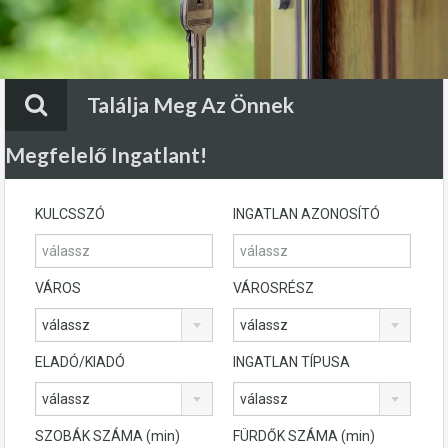
Találja Meg Az Önnek
Megfelelő Ingatlant!
KULCSSZÓ
INGATLAN AZONOSÍTÓ
VÁROS
VÁROSRÉSZ
válassz
válassz
ELADÓ/KIADÓ
INGATLAN TÍPUSA
válassz
válassz
SZOBÁK SZÁMA (min)
FÜRDŐK SZÁMA (min)