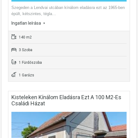
Szegeden a Lendvai utcában kínálom eladásra ezt az 1965-ben
épült, kétszintes, tégla…
Ingatlan leírása
140 m2
3 Szoba
1 Fürdőszoba
1 Garázs
Kisteleken Kínálom Eladásra Ezt A 100 M2-Es
Családi Házat