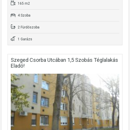
165 m2
4 Szoba
2 Fürdőszoba
1 Garázs
Szeged Csorba Utcában 1,5 Szobás Téglalakás
Eladó!