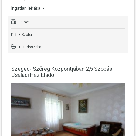
Ingatlan leírása
69 m2
3 Szoba
1 Fürdőszoba
Szeged- Szőreg Központjában 2,5 Szobás
Családi Ház Eladó