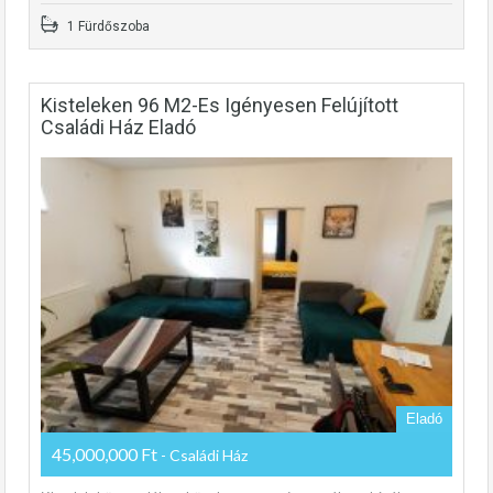
1 Fürdőszoba
Kisteleken 96 M2-Es Igényesen Felújított
Családi Ház Eladó
Eladó
45,000,000 Ft
- Családi Ház