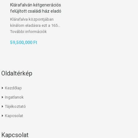
Klárafalván kétgenerációs
felújított családi ház eladó
Klárafalva központjában
kínálom eladásra ezt a 165…
További információk
59,500,000 Ft
Oldaltérkép
Kezdőlap
Ingatlanok
Tájékoztató
Kapcsolat
Kapcsolat