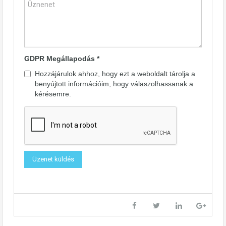
GDPR Megállapodás
*
Hozzájárulok ahhoz, hogy ezt a weboldalt tárolja a
benyújtott információim, hogy válaszolhassanak a
kérésemre.