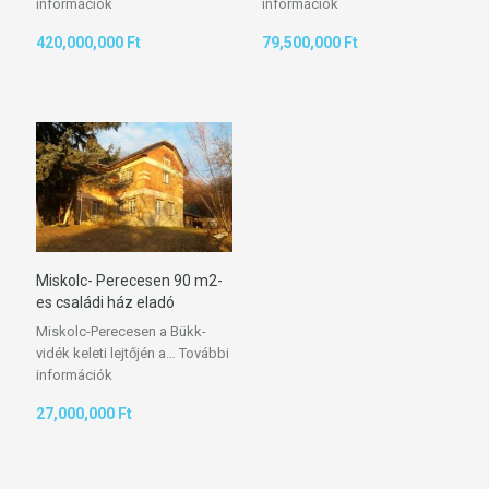
információk
információk
420,000,000 Ft
79,500,000 Ft
Miskolc- Perecesen 90 m2-
es családi ház eladó
Miskolc-Perecesen a Bükk-
vidék keleti lejtőjén a…
További
információk
27,000,000 Ft