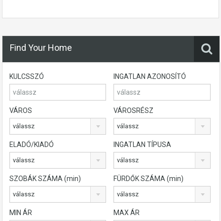
Find Your Home
KULCSSZÓ
INGATLAN AZONOSÍTÓ
VÁROS
VÁROSRÉSZ
válassz
válassz
ELADÓ/KIADÓ
INGATLAN TÍPUSA
válassz
válassz
SZOBÁK SZÁMA (min)
FÜRDŐK SZÁMA (min)
válassz
válassz
MIN ÁR
MAX ÁR