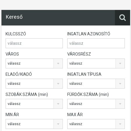
Kereső
KULCSSZÓ
INGATLAN AZONOSÍTÓ
VÁROS
VÁROSRÉSZ
válassz
válassz
ELADÓ/KIADÓ
INGATLAN TÍPUSA
válassz
válassz
SZOBÁK SZÁMA (min)
FÜRDŐK SZÁMA (min)
válassz
válassz
MIN ÁR
MAX ÁR
válassz
válassz