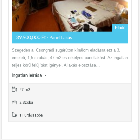
Eladó
39,900,000 Ft
- Panel Lakás
Szegeden a Csongrádi sugárúton kínálom eladásra ezt a 3.
emeleti, 1,5 szobás, 47 m2-es erkélyes panellakást. Az ingatlan
teljes körű felújítást igényel. A lakás elosztása…
Ingatlan leírása
47 m2
2 Szoba
1 Fürdőszoba