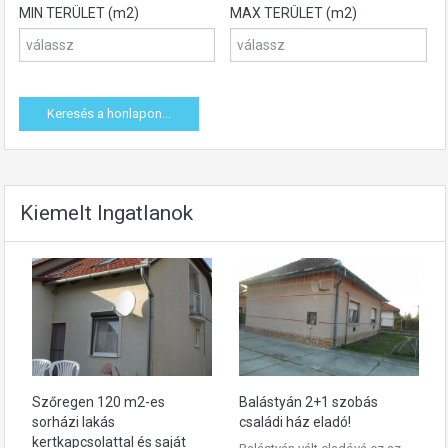
MIN TERÜLET (m2)
MAX TERÜLET (m2)
Kiemelt Ingatlanok
Szőregen 120 m2-es
Balástyán 2+1 szobás
sorházi lakás
családi ház eladó!
kertkapcsolattal és saját