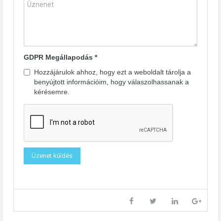
GDPR Megállapodás
*
Hozzájárulok ahhoz, hogy ezt a weboldalt tárolja a
benyújtott információim, hogy válaszolhassanak a
kérésemre.