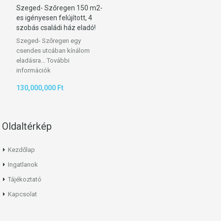
Szeged- Szőregen 150 m2-
es igényesen felújított, 4
szobás családi ház eladó!
Szeged- Szőregen egy
csendes utcában kínálom
eladásra…
További
információk
130,000,000 Ft
Oldaltérkép
Kezdőlap
Ingatlanok
Tájékoztató
Kapcsolat