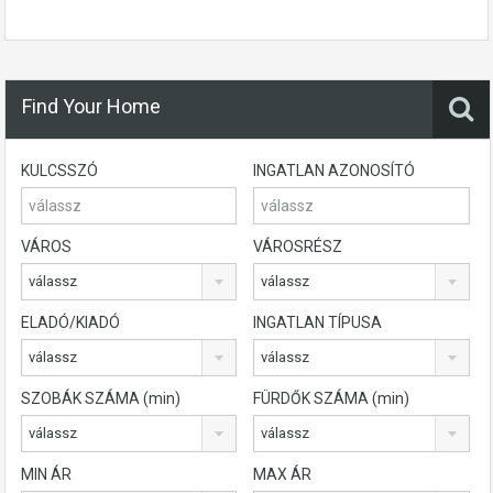
Find Your Home
KULCSSZÓ
INGATLAN AZONOSÍTÓ
VÁROS
VÁROSRÉSZ
válassz
válassz
ELADÓ/KIADÓ
INGATLAN TÍPUSA
válassz
válassz
SZOBÁK SZÁMA (min)
FÜRDŐK SZÁMA (min)
válassz
válassz
MIN ÁR
MAX ÁR