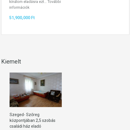
kínálom eladásra ezt…
További
információk
51,900,000 Ft
Kiemelt
Szeged- Szőreg
központjában 2,5 szobás
családi ház eladó