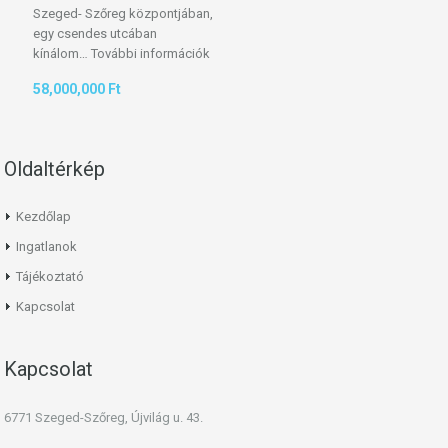
Szeged- Szőreg központjában,
egy csendes utcában
kínálom…
További információk
58,000,000 Ft
Oldaltérkép
Kezdőlap
Ingatlanok
Tájékoztató
Kapcsolat
Kapcsolat
6771 Szeged-Szőreg, Újvilág u. 43.