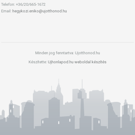
Telefon: +36/20/665-1672
Email:
hegykozi.eniko@ujotthonod.hu
Minden jog fenntartva: Ujotthonod.hu
Készítette:
Ujhonlapod.hu weboldal készítés