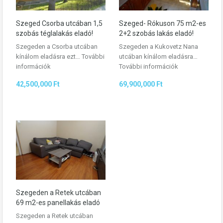
Szeged Csorba utcában 1,5
Szeged- Rókuson 75 m2-es
szobás téglalakás eladó!
2+2 szobás lakás eladó!
Szegeden a Csorba utcában
Szegeden a Kukovetz Nana
kínálom eladásra ezt…
További
utcában kínálom eladásra…
információk
További információk
42,500,000 Ft
69,900,000 Ft
Szegeden a Retek utcában
69 m2-es panellakás eladó
Szegeden a Retek utcában