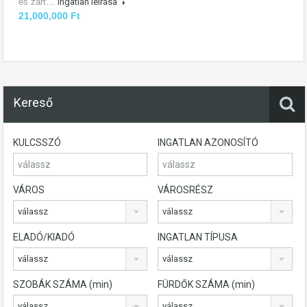
es zárt…
Ingatlan leírása
21,000,000 Ft
Kereső
KULCSSZÓ
INGATLAN AZONOSÍTÓ
VÁROS
VÁROSRÉSZ
válassz
válassz
ELADÓ/KIADÓ
INGATLAN TÍPUSA
válassz
válassz
SZOBÁK SZÁMA (min)
FÜRDŐK SZÁMA (min)
válassz
válassz