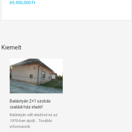
69,900,000 Ft
Kiemelt
Balástyán 2+1 szobás
családi ház eladó!
Balástyán vált eladóvá ez az
1970-ben épült…
További
információk