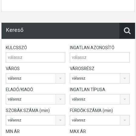
Kereső
KULCSSZÓ
INGATLAN AZONOSÍTÓ
VÁROS
VÁROSRÉSZ
válassz
válassz
ELADÓ/KIADÓ
INGATLAN TÍPUSA
válassz
válassz
SZOBÁK SZÁMA (min)
FÜRDŐK SZÁMA (min)
válassz
válassz
MIN ÁR
MAX ÁR