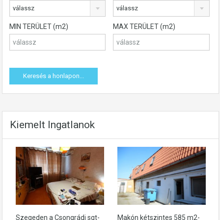
válassz
válassz
MIN TERÜLET (m2)
MAX TERÜLET (m2)
Kiemelt Ingatlanok
Szegeden a Csongrádi sgt-
Makón kétszintes 585 m2-