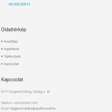
48,000,000 Ft
Oldaltérkép
Kezdőlap
Ingatlanok
Tájékoztató
Kapcsolat
Kapcsolat
6771 Szeged-Szőreg, Újvilág u. 43.
Telefon: +36/20/665-1672
Email:
hegykozi.eniko@ujotthonod.hu